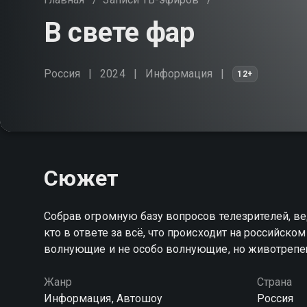
В свете фар
Россия
2024
Информация
12+
Сюжет
Собрав огромную базу вопросов телезрителей, ве
кто в ответе за всё, что происходит на российск
волнующие и не особо волнующие, но животреп
Жанр
Страна
Информация, Автошоу
Россия