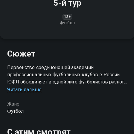
5-й тур
12+
Футбол
Сюжет
Первенство среди юношей академий
профессиональных футбольных клубов в России.
ЮФЛ объединяет в одной лиге футболистов разного
возраста
Читать дальше
Жанр
Футбол
С этим смотрят