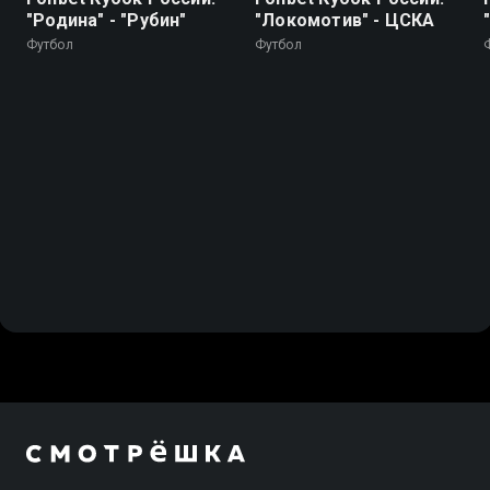
"Родина" - "Рубин"
"Локомотив" - ЦСКА
Футбол
Футбол