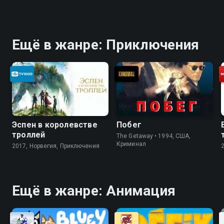
Ещё в жанре: Приключения
Эспен в королевстве
Побег
троллей
The Getaway • 1994, США,
Криминал
2017, Норвегия, Приключения
Ещё в жанре: Анимация