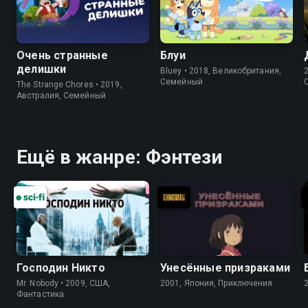
Очень странные
Блуи
делишки
Bluey • 2018, Великобритания,
Cемейный
The Strange Chores • 2019,
Австралия, Cемейный
Ещё в жанре: Фэнтези
Господин Никто
Унесённые призраками
Mr. Nobody • 2009, США,
2001, Япония, Приключения
Фантастика