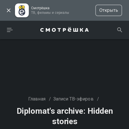
Смотрёшка
Открыть
ТВ, фильмы и сериалы
Главная
/
Записи ТВ-эфиров
/
Diplomat's archive: Hidden
stories