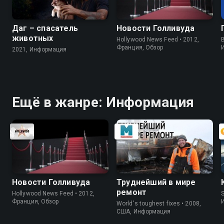
Даг – спасатель
Новости Голливуда
животных
Hollywood News Feed • 2012,
B
Франция, Обзор
2021, Информация
Ещё в жанре: Информация
Новости Голливуда
Труднейший в мире
ремонт
Hollywood News Feed • 2012,
S
Франция, Обзор
World's toughest fixes • 2008,
США, Информация