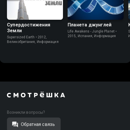
Супердостижения
Планета джунглей
Земли
Life Awakens - Jungle Planet •
S
2015, Испания, Информация
Supersized Earth • 2012,
Великобритания, Информация
Возникли вопросы?
Обратная связь