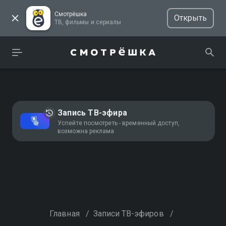
Смотрёшка
Открыть
ТВ, фильмы и сериалы
Запись ТВ-эфира
Успейте посмотреть - временный доступ,
возможна реклама
Главная
/
Записи ТВ-эфиров
/