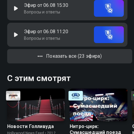
Эфир от 06.08 15:30
Вопросы и ответы
Эфир от 06.08 11:20
Вопросы и ответы
Показать все (23 эфира)
С этим смотрят
Новости Голливуда
Нитро-цирк:
Сумасшедший поезд
Hollywood News Feed • 2012,