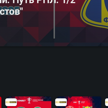
остов"