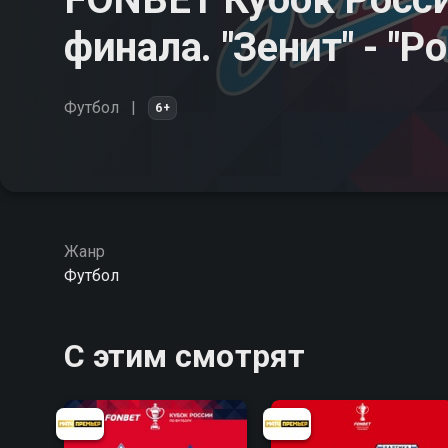
финала. "Зенит" - "Р
Футбол
6+
Жанр
Футбол
С этим смотрят