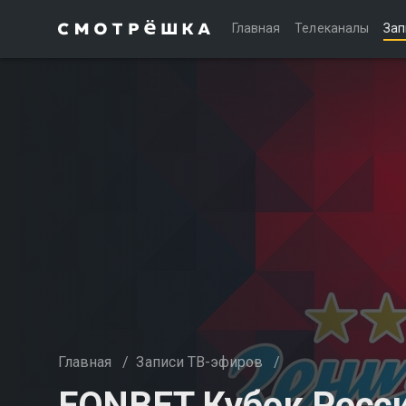
Главная
Телеканалы
Зап
Главная
/
Записи ТВ-эфиров
/
FONBET Кубок Росси