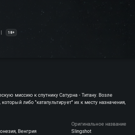
18+
скую миссию к спутнику Сатурна - Титану. Возле
оторый либо "катапультирует" их к месту назначения,
Оригинальное название
онезия, Венгрия
Slingshot