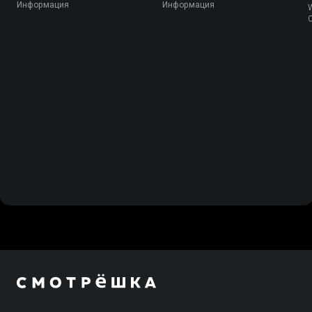
Информация
Информация
W