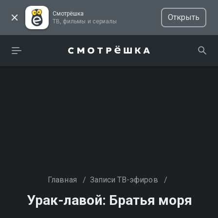
Смотрёшка
Открыть
ТВ, фильмы и сериалы
Главная
/
Записи ТВ-эфиров
/
Урак-лавой: Братья моря