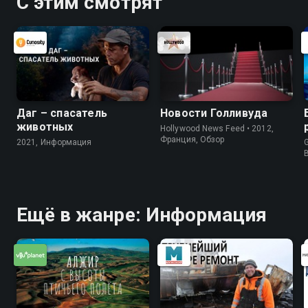
С этим смотрят
Даг – спасатель
Новости Голливуда
животных
Hollywood News Feed • 2012,
Франция, Обзор
2021, Информация
G
Ещё в жанре: Информация