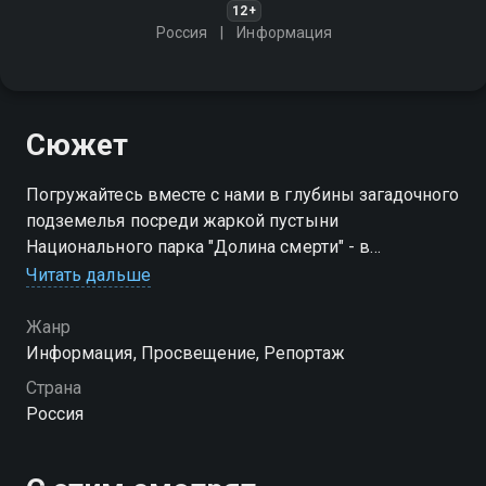
12+
Россия
Информация
Сюжет
Погружайтесь вместе с нами в глубины загадочного
подземелья посреди жаркой пустыни
Национального парка "Долина смерти" - в
знаменитую Дьявольскую дыру!
Читать дальше
Жанр
Информация, Просвещение, Репортаж
Страна
Россия