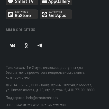
МЫ В СОЦСЕТЯХ
Телеканалы 1 и 2 мультиплексов доступны для
бесплатного просмотра в непрерывном режиме,
круглосуточно.
© 2014 — 2026, ООО «ЛайфСтрим», 109240, г. Москва,
ул. Николоямская, д. 13, стр. 2, этаж 2, ИНН 7710918800
Поддержка: help@smotreshka.tv
UUID: 30a4b9ff-6ff9-4f3e-887d-6c2a2ff6cf33