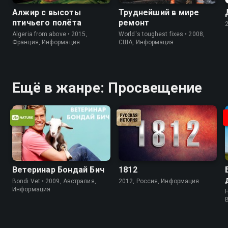
Алжир с высоты
Труднейший в мире
птичьего полёта
ремонт
Algeria from above • 2015,
World's toughest fixes • 2008,
Франция, Информация
США, Информация
Ещё в жанре: Просвещение
Ветеринар Бондай Бич
1812
Bondi Vet • 2009, Австралия,
2012, Россия, Информация
Информация
H