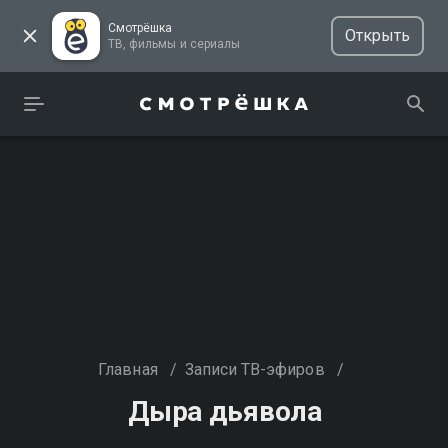
Смотрёшка
Открыть
ТВ, фильмы и сериалы
Главная
/
Записи ТВ-эфиров
/
Дыра дьявола