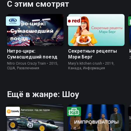
С этим смотрят
Нитро-цирк:
Секретные рецепты
Сумасшедший поезд
Мэри Берг
Nitro Circus Crazy Train • 2015,
Mary’s kitchen crush • 2019,
США, Развлечения
Канада, Информация
Ещё в жанре: Шоу