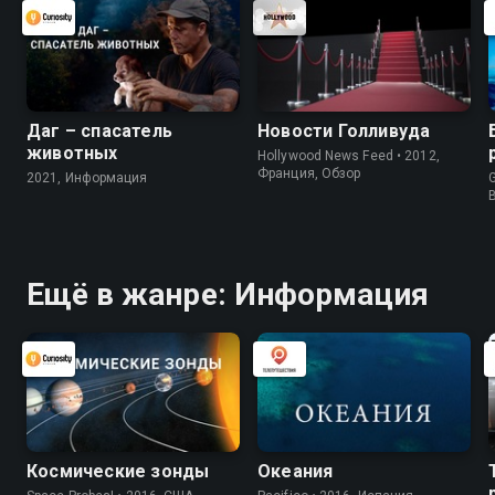
Даг – спасатель
Новости Голливуда
животных
Hollywood News Feed • 2012,
Франция, Обзор
2021, Информация
G
Ещё в жанре: Информация
Космические зонды
Океания