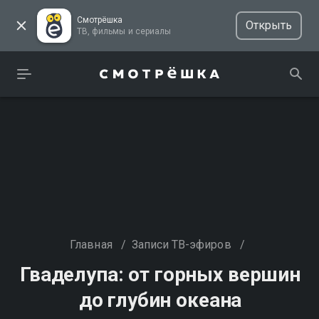
Смотрёшка
Открыть
ТВ, фильмы и сериалы
Главная
/
Записи ТВ-эфиров
/
Гваделупа: от горных вершин
до глубин океана