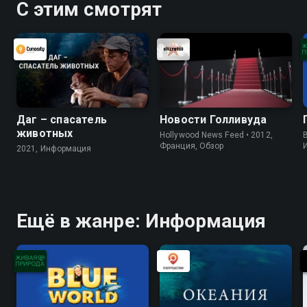
С этим смотрят
Даг – спасатель
Новости Голливуда
животных
Hollywood News Feed • 2012,
B
Франция, Обзор
2021, Информация
Ещё в жанре: Информация