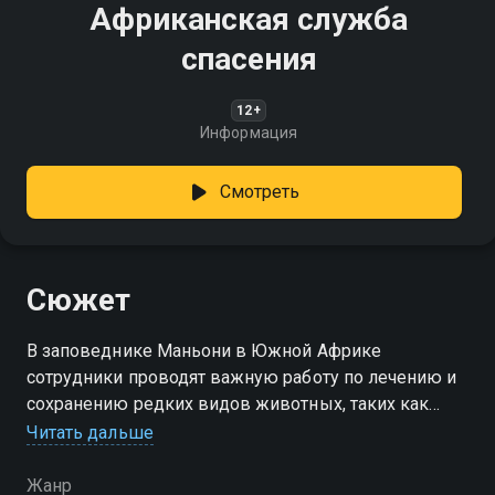
Африканская служба
спасения
12+
Информация
Смотреть
Сюжет
В заповеднике Маньони в Южной Африке
сотрудники проводят важную работу по лечению и
сохранению редких видов животных, таких как
слоны и гепарды
Читать дальше
Жанр