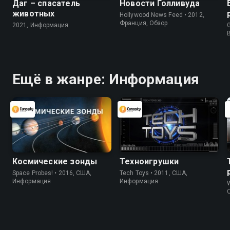
Даг – спасатель
Новости Голливуда
животных
Hollywood News Feed • 2012,
Франция, Обзор
2021, Информация
G
Ещё в жанре: Информация
Космические зонды
Техноигрушки
Space Probes! • 2016, США,
Tech Toys • 2011, США,
Информация
Информация
W