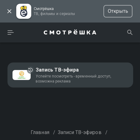
Смотрёшка
Открыть
ТВ, фильмы и сериалы
Запись ТВ-эфира
Успейте посмотреть - временный доступ,
возможна реклама
Главная
/
Записи ТВ-эфиров
/