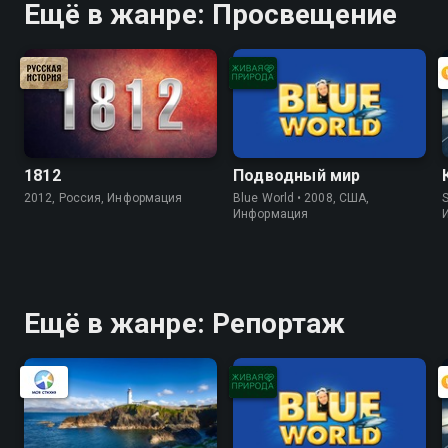
Ещё в жанре: Просвещение
1812
Подводный мир
2012, Россия, Информация
Blue World • 2008, США,
S
Информация
Ещё в жанре: Репортаж