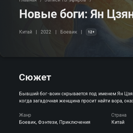
Новые боги: Ян Цзя
Китай
2022
Боевик
12+
Сюжет
Бывший бог-воин скрывается под именем Ян Цзянь
когда загадочная женщина просит найти вора, ок
Жанр
Страна
Боевик, Фэнтези, Приключения
Китай