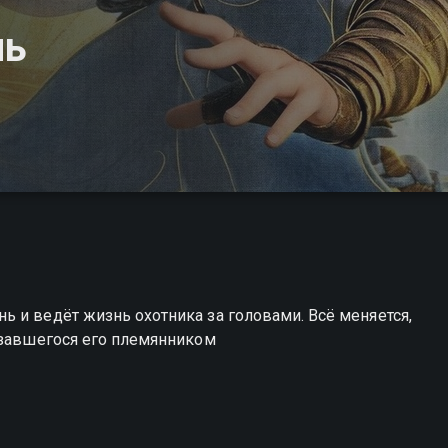
нь
 и ведёт жизнь охотника за головами. Всё меняется,
азавшегося его племянником