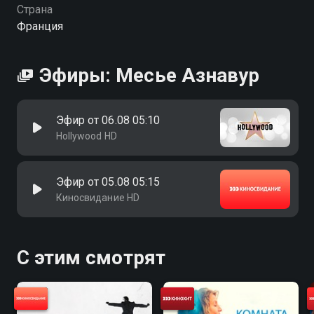
Страна
Франция
Эфиры: Месье Азнавур
Эфир от 06.08 05:10
Hollywood HD
Эфир от 05.08 05:15
Киносвидание HD
С этим смотрят