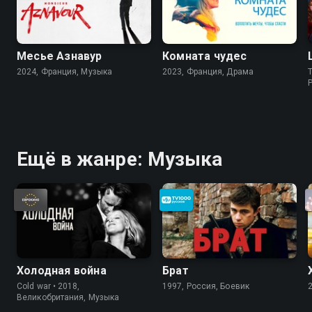
Месье Азнавур
Комната чудес
2024, Франция, Музыка
2023, Франция, Драма
Ещё в жанре: Музыка
Холодная война
Брат
Cold war • 2018,
1997, Россия, Боевик
Великобритания, Музыка