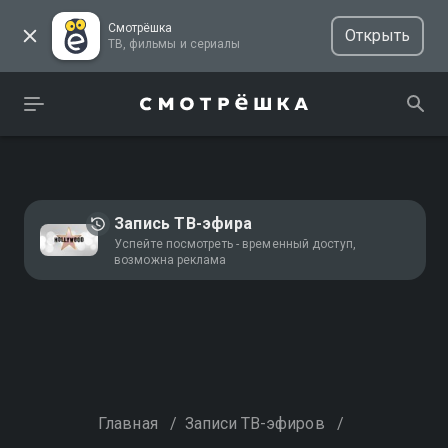
Смотрёшка
Открыть
ТВ, фильмы и сериалы
Запись ТВ-эфира
Успейте посмотреть - временный доступ,
возможна реклама
Главная
/
Записи ТВ-эфиров
/