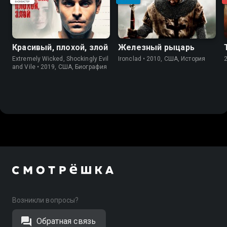
Красивый, плохой, злой
Железный рыцарь
Extremely Wicked, Shockingly Evil
Ironclad • 2010, США, История
and Vile • 2019, США, Биография
Возникли вопросы?
Обратная связь