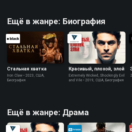
Ещё в жанре: Биография
Стальная хватка
Красивый, плохой, злой
Iron Claw • 2023, США,
Extremely Wicked, Shockingly Evil
Биография
and Vile • 2019, США, Биография
Ещё в жанре: Драма