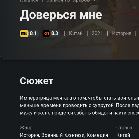
Доверься мне
8.1
8.3
Китай
2021
История
Сюжет
Императрица мечтала о том, чтобы стать воитель
меньше времени проводить с супругой. После пад
мужу и жене придётся забыть обиды и найти спос
Жанр
Страна
История, Военный, Фэнтези, Комедия
Китай