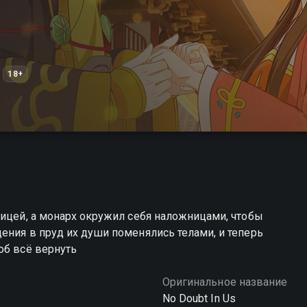
18+
ницей, а монарх окружил себя наложницами, чтобы
ения в пруд их души поменялись телами, и теперь
об всё вернуть
Оригинальное название
No Doubt In Us