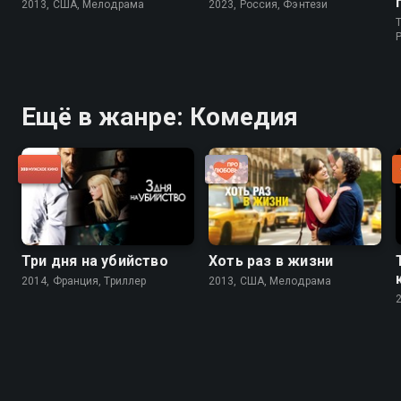
2013, США, Мелодрама
2023, Россия, Фэнтези
T
P
Ещё в жанре: Комедия
Три дня на убийство
Хоть раз в жизни
2014, Франция, Триллер
2013, США, Мелодрама