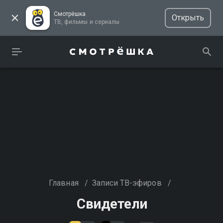
Смотрёшка
Открыть
ТВ, фильмы и сериалы
Главная
/
Записи ТВ-эфиров
/
Свидетели