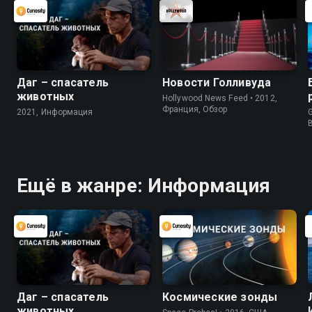
Даг – спасатель
Новости Голливуда
животных
Hollywood News Feed • 2012,
Франция, Обзор
2021, Информация
G
Ещё в жанре: Информация
Даг – спасатель
Космические зонды
животных