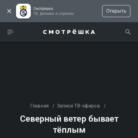
Смотрёшка
Открыть
ТВ, фильмы и сериалы
Главная
/
Записи ТВ-эфиров
/
Северный ветер бывает
тёплым