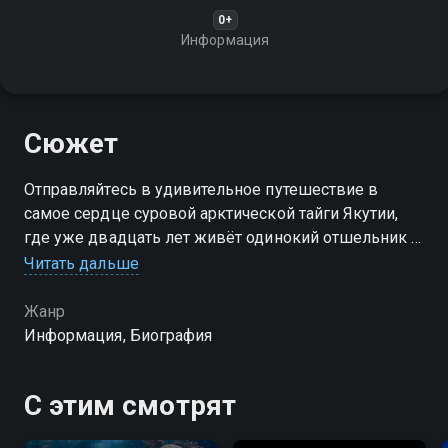
0+
Информация
Сюжет
Отправляйтесь в удивительное путешествие в
самое сердце суровой арктической тайги Якутии,
где уже двадцать лет живёт одинокий отшельник и
философ-оленевод Александр
Читать дальше
Жанр
Информация, Биография
С этим смотрят