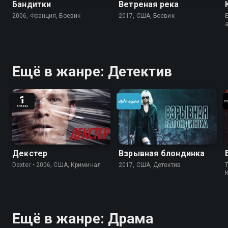
Бандитки
Ветреная река
2006, Франция, Боевик
2017, США, Боевик
E
Ещё в жанре: Детектив
Декстер
Взрывная блондинка
Dexter • 2006, США, Криминал
2017, США, Детектив
Ещё в жанре: Драма