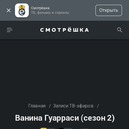
Смотрёшка
Открыть
ТВ, фильмы и сериалы
Главная
/
Записи ТВ-эфиров
/
Ванина Гуарраси (сезон 2)