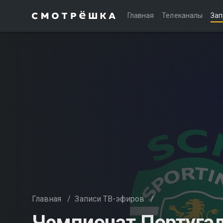
Главная
Телеканалы
Зап
Главная
/
Записи ТВ-эфиров
/
Чемпионат Португал