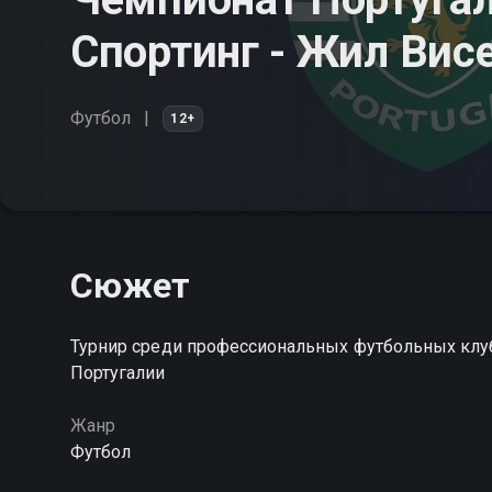
Спортинг - Жил Вис
Футбол
12+
Сюжет
Турнир среди профессиональных футбольных клу
Португалии
Жанр
Футбол