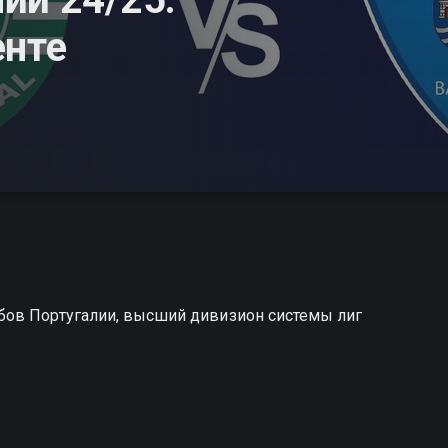
енте
бов Португалии, высший дивизион системы лиг