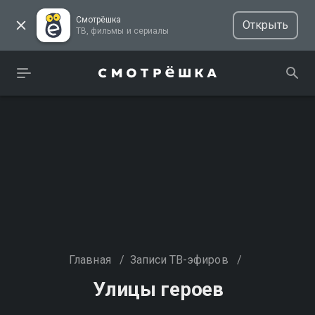
Смотрёшка
Открыть
ТВ, фильмы и сериалы
Главная
/
Записи ТВ-эфиров
/
Улицы героев