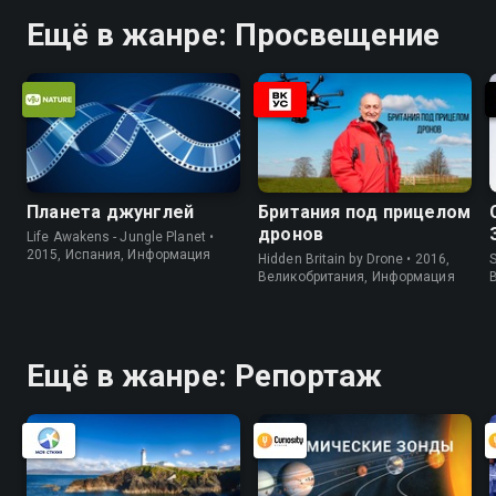
Ещё в жанре: Просвещение
Планета джунглей
Британия под прицелом
дронов
Life Awakens - Jungle Planet •
2015, Испания, Информация
Hidden Britain by Drone • 2016,
S
Великобритания, Информация
Ещё в жанре: Репортаж