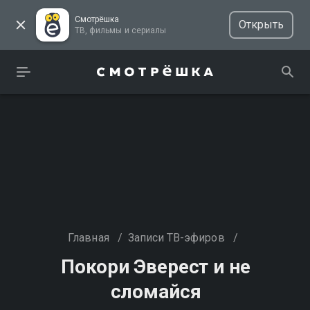
Смотрёшка
Открыть
ТВ, фильмы и сериалы
Главная
/
Записи ТВ-эфиров
/
Покори Эверест и не
сломайся