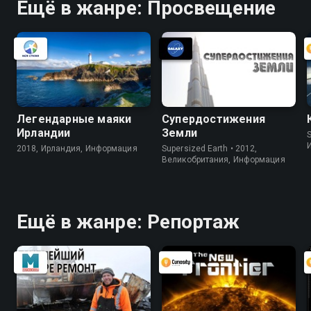
Ещё в жанре: Просвещение
Легендарные маяки
Супердостижения
Ирландии
Земли
S
2018, Ирландия, Информация
Supersized Earth • 2012,
Великобритания, Информация
Ещё в жанре: Репортаж