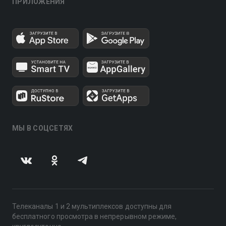
ПРИЛОЖЕНИЯ
МЫ В СОЦСЕТЯХ
Телеканалы 1 и 2 мультиплексов доступны для
бесплатного просмотра в непрерывном режиме,