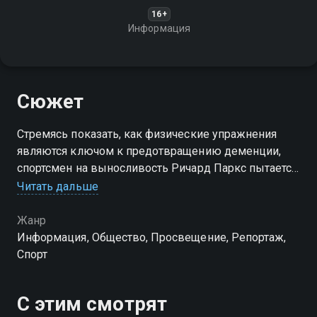
16+
Информация
Сюжет
Стремясь показать, как физические упражнения
являются ключом к предотвращению деменции,
спортсмен на выносливость Ричард Паркс пытается
подняться на Эверест без дополнительного
Читать дальше
кислорода
Жанр
Информация, Общество, Просвещение, Репортаж,
Спорт
С этим смотрят