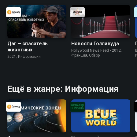
Даг – спасатель
Новости Голливуда
животных
Hollywood News Feed • 2012,
B
Франция, Обзор
2021, Информация
Ещё в жанре: Информация