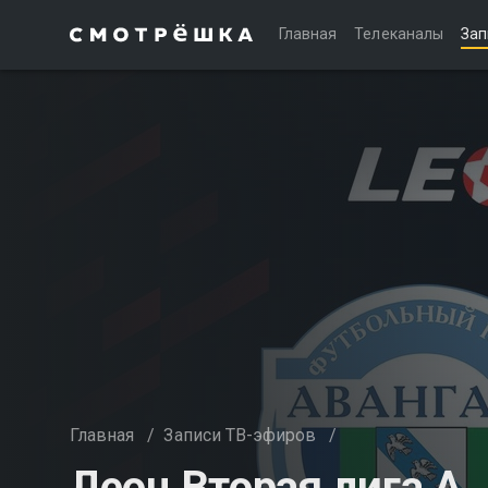
Главная
Телеканалы
Зап
Главная
/
Записи ТВ-эфиров
/
Леон Вторая лига А.