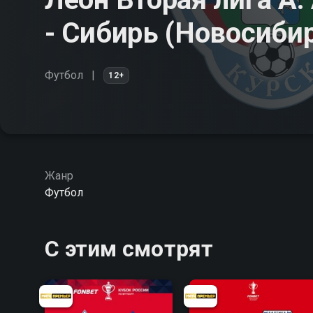
- Сибирь (Новосибир
Футбол
12+
Жанр
Футбол
С этим смотрят