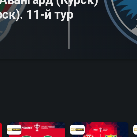
ск). 11-й тур