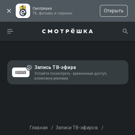
Смотрёшка
Открыть
ТВ, фильмы и сериалы
Запись ТВ-эфира
Успейте посмотреть - временный доступ,
возможна реклама
Главная
/
Записи ТВ-эфиров
/