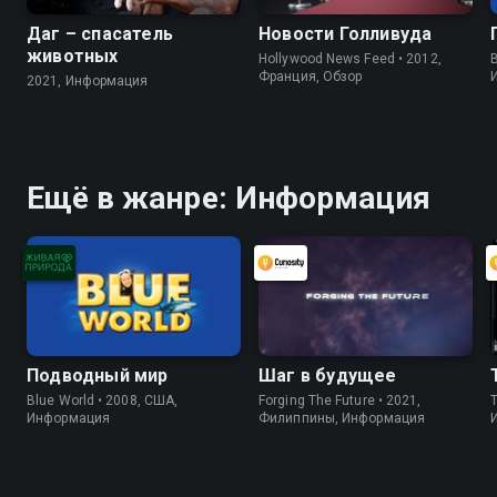
Даг – спасатель
Новости Голливуда
животных
Hollywood News Feed • 2012,
B
Франция, Обзор
2021, Информация
Ещё в жанре: Информация
Подводный мир
Шаг в будущее
Blue World • 2008, США,
Forging The Future • 2021,
Информация
Филиппины, Информация