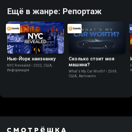
Ещё в жанре: Репортаж
Нью-Йорк наизнанку
Сколько стоит моя
машина?
NYC Revealed • 2022, США,
H
Информация
What's My Car Worth? • 2009,
США, Авто-мото