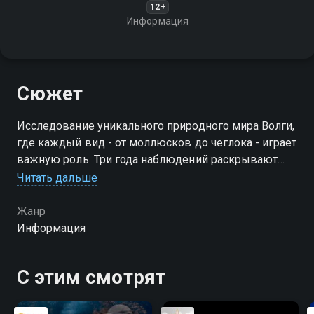
12+
Информация
Сюжет
Исследование уникального природного мира Волги,
где каждый вид - от моллюсков до чеглока - играет
важную роль. Три года наблюдений раскрывают
тайны экосистемы, способной рухнуть от
Читать дальше
малейшего вмешательства
Жанр
Информация
С этим смотрят