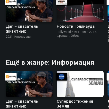
Даг – спасатель
Новости Голливуда
животных
Hollywood News Feed • 2012,
Франция, Обзор
2021, Информация
G
Ещё в жанре: Информация
Даг – спасатель
Супердостижения
животных
Земли