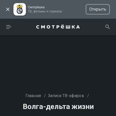
Смотрёшка
Открыть
ТВ, фильмы и сериалы
Главная
/
Записи ТВ-эфиров
/
Волга-дельта жизни