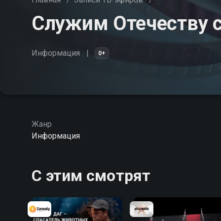
Служим Отечеству с
Информация
0+
Жанр
Информация
С этим смотрят