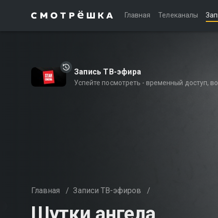
Главная
Телеканалы
Зап
Запись ТВ-эфира
Успейте посмотреть - временный доступ, 
Главная
/
Записи ТВ-эфиров
/
Шутки ангела