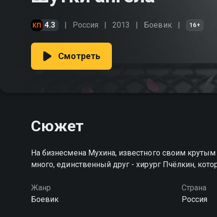
4.3
Россия
2013
Боевик
16+
Смотреть
Сюжет
На бизнесмена Мухина, известного своим круты
много, единственный друг - хирург Пчёлкин, кот
Жанр
Страна
Боевик
Россия