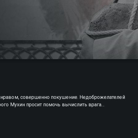
м нравом, совершенно покушение. Недоброжелателей
орого Мухин просит помочь вычислить врага…