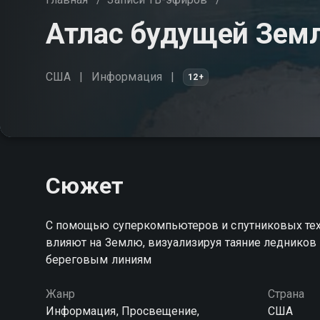
Атлас будущей Зем
США
Информация
12+
Сюжет
С помощью суперкомпьютеров и спутниковых тех
влияют на Землю, визуализируя таяние ледников
береговым линиям
Жанр
Страна
Информация, Просвещение,
США