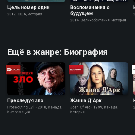
Цель номер один
Воспоминания о
будущем
2012, США, История
2014, Великобритания, История
Ещё в жанре: Биография
Преследуя зло
Жанна Д'Арк
Prosecuting Evil • 2018, Канада,
Joan Of Arc • 1999, Канада,
Информация
История