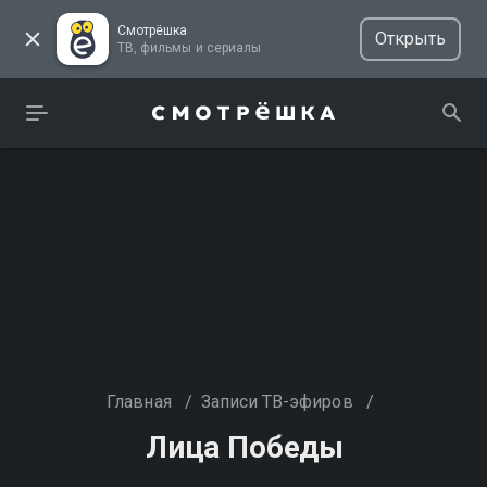
Смотрёшка
Открыть
ТВ, фильмы и сериалы
Главная
/
Записи ТВ-эфиров
/
Лица Победы