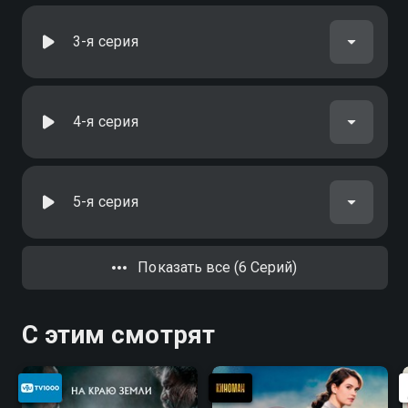
3-я серия
4-я серия
5-я серия
Показать все (6 Серий)
С этим смотрят