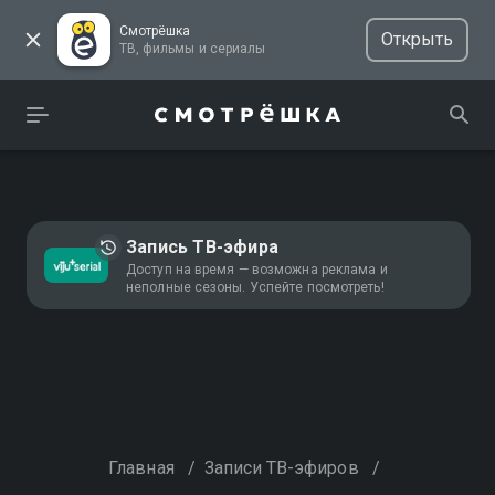
Смотрёшка
Открыть
ТВ, фильмы и сериалы
Запись ТВ-эфира
Доступ на время — возможна реклама и
неполные сезоны. Успейте посмотреть!
Главная
/
Записи ТВ-эфиров
/