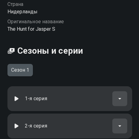
можете совершенно бесплатно в хорошем HD
Страна
качестве на Смотрёшке
Нидерланды
Оригинальное название
The Hunt for Jasper S
Сезоны и серии
Сезон 1
1-я серия
2-я серия