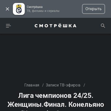
Смотрёшка
Открыть
ТВ, фильмы и сериалы
Главная
/
Записи ТВ-эфиров
/
Лига чемпионов 24/25.
Женщины.Финал. Конельяно