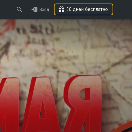
30 дней бесплатно
Вход