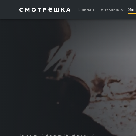
Главная
Телеканалы
Зап
Главная
/
Записи ТВ-эфиров
/