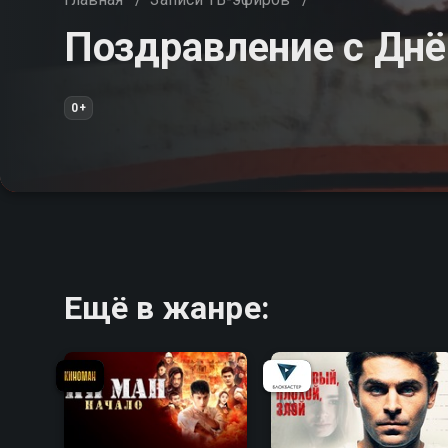
Поздравление с Дн
0+
Ещё в жанре:
7.0
6.7