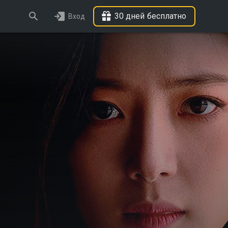
30 дней бесплатно
Вход