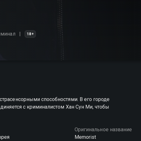
иминал
18+
страсенсорными способностями. В его городе
единяется с криминалистом Хан Сун Ми, чтобы
Оригинальное название
орея
Memorist