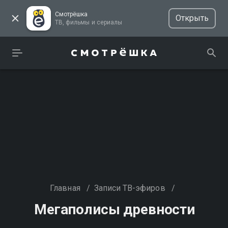
Смотрёшка
Открыть
ТВ, фильмы и сериалы
Главная
/
Записи ТВ-эфиров
/
Мегаполисы древности