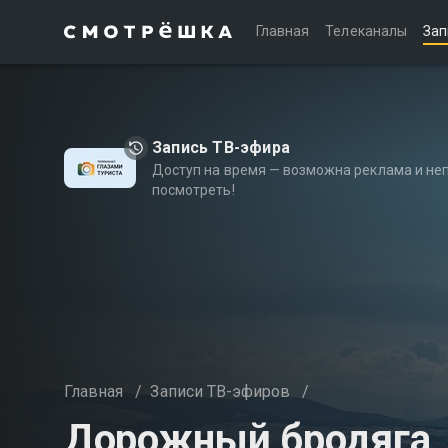
Главная
Телеканалы
Зап
Запись ТВ-эфира
Доступ на время — возможна реклама и не
посмотреть!
Главная
/
Записи ТВ-эфиров
/
Дорожный бродяга