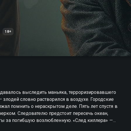
18+
удавалось выследить маньяка, терроризировавшего
— злодей словно растворился в воздухе. Городские
ал помнить о нераскрытом деле. Пять лет спустя в
ерком. Следователю предстоит пересечь океан,
чёты за погибшую возлюбленную. «След киллера» —