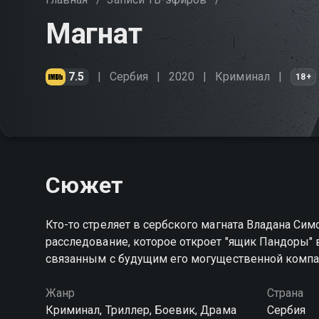
Магнат
7.5
Сербия
2020
Криминал
18+
Сюжет
Кто-то стреляет в сербского магната Владана Симо
расследование, которое откроет "ящик Пандоры" 
связанным с будущим его могущественной комп
Жанр
Страна
Криминал, Триллер, Боевик, Драма
Сербия