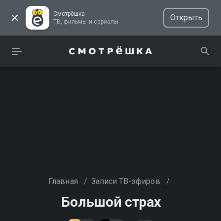
Смотрёшка
Открыть
ТВ, фильмы и сериалы
Главная
/
Записи ТВ-эфиров
/
Большой страх