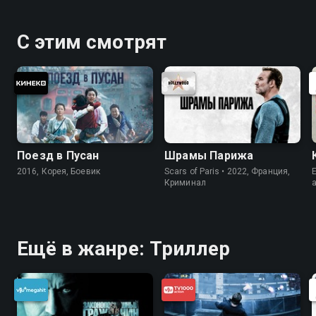
С этим смотрят
Поезд в Пусан
Шрамы Парижа
2016, Корея, Боевик
Scars of Paris • 2022, Франция,
E
Криминал
Ещё в жанре: Триллер