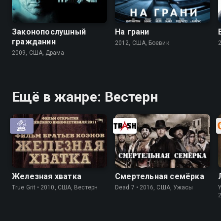
Законопослушный
На грани
гражданин
2012, США, Боевик
2009, США, Драма
Ещё в жанре: Вестерн
Железная хватка
Смертельная семёрка
True Grit • 2010, США, Вестерн
Dead 7 • 2016, США, Ужасы
Y