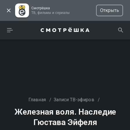
Смотрёшка
Открыть
ТВ, фильмы и сериалы
Главная
/
Записи ТВ-эфиров
/
Железная воля. Наследие
Гюстава Эйфеля