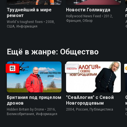
Труднейший в мире
Новости Голливуда
ремонт
Hollywood News Feed • 2012,
Франция, Обзор
World's toughest fixes • 2008,
A
США, Информация
Ещё в жанре: Общество
Британия под прицелом
"СевАлогия" с Севой
дронов
Новгородцевым
Hidden Britain by Drone • 2016,
2004, Россия, Публицистика
W
Великобритания, Информация