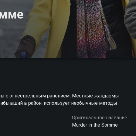
омме
+
ны с огнестрельным ранением. Местные жандармы
 прибывший в район, использует необычные методы
Оригинальное название
Murder in the Somme