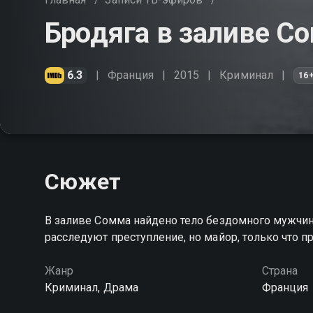
Бродяга в заливе С
6.3
Франция
2015
Криминал
16
Сюжет
В заливе Сомма найдено тело бездомного мужчи
расследуют преступление, но майор, только что
Жанр
Страна
Криминал, Драма
Франция