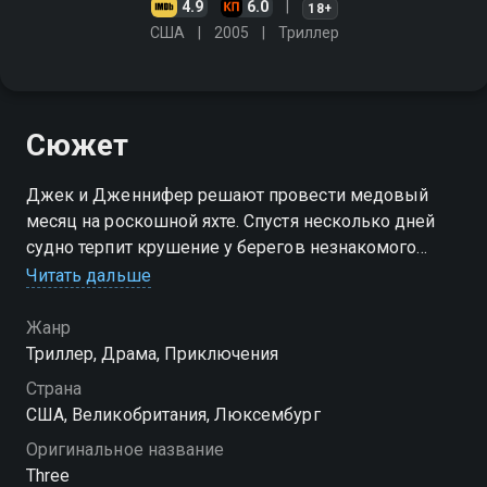
4.9
6.0
18+
США
2005
Триллер
Сюжет
Джек и Дженнифер решают провести медовый
месяц на роскошной яхте. Спустя несколько дней
судно терпит крушение у берегов незнакомого
острова
Читать дальше
Жанр
Триллер, Драма, Приключения
Страна
США, Великобритания, Люксембург
Оригинальное название
Three