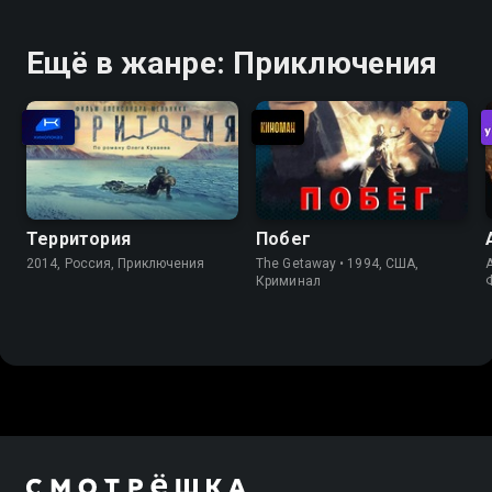
Ещё в жанре: Приключения
Территория
Побег
2014, Россия, Приключения
The Getaway • 1994, США,
A
Криминал