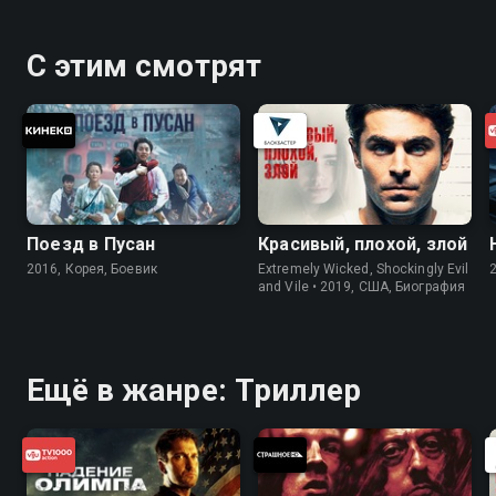
С этим смотрят
Поезд в Пусан
Красивый, плохой, злой
2016, Корея, Боевик
Extremely Wicked, Shockingly Evil
and Vile • 2019, США, Биография
Ещё в жанре: Триллер