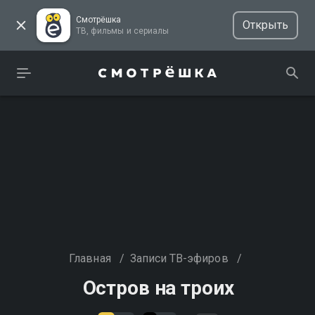
Смотрёшка
Открыть
ТВ, фильмы и сериалы
Главная
/
Записи ТВ-эфиров
/
Остров на троих