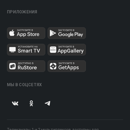
ПРИЛОЖЕНИЯ
МЫ В СОЦСЕТЯХ
Телеканалы 1 и 2 мультиплексов доступны для