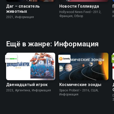
Даг – спасатель
Новости Голливуда
животных
Hollywood News Feed • 2012,
B
Франция, Обзор
2021, Информация
Ещё в жанре: Информация
Двенадцатый игрок
Космические зонды
2023, Аргентина, Информация
Space Probes! • 2016, США,
Информация
D