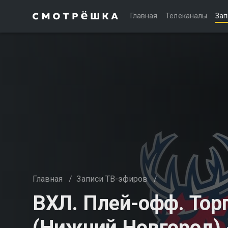
Главная
Телеканалы
Зап
Главная
/
Записи ТВ-эфиров
/
ВХЛ. Плей-офф. Тор
(Нижний Новгород) 