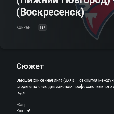
(Воскресенск)
Хоккей
12+
Сюжет
Высшая хоккейная лига (ВХЛ) — открытая междун
вторым по силе дивизионом профессионального х
года
Жанр
Хоккей