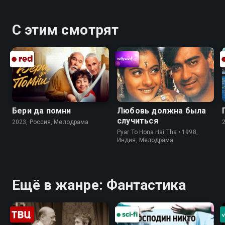
онлайн в хорошем качестве.
С этим смотрят
Бери да помни
Любовь должна была
случиться
2023, Россия, Мелодрама
Pyar To Hona Hai Tha • 1998,
Индия, Мелодрама
Ещё в жанре: Фантастика