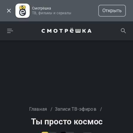
Смотрёшка
Открыть
ТВ, фильмы и сериалы
Главная
/
Записи ТВ-эфиров
/
Ты просто космос