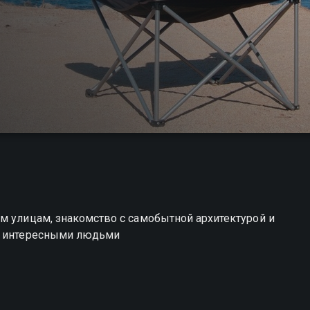
м улицам, знакомство с самобытной архитектурой и
 и интересными людьми