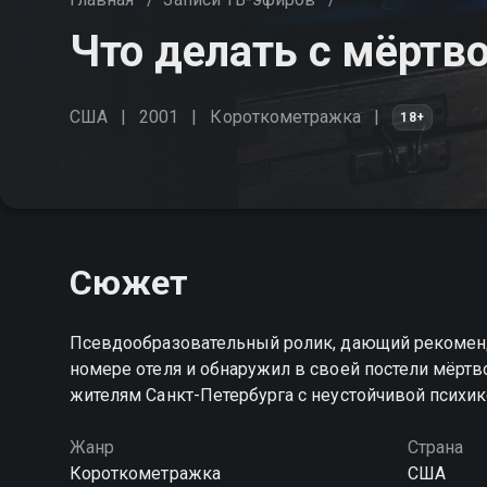
Что делать с мёртв
США
2001
Короткометражка
18+
Сюжет
Псевдообразовательный ролик, дающий рекомендац
номере отеля и обнаружил в своей постели мёртво
жителям Санкт-Петербурга с неустойчивой психи
Жанр
Страна
Короткометражка
США