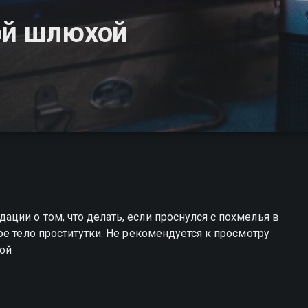
ой шлюхой
ии о том, что делать, если проснулся с похмелья в
е тело проститутки. Не рекомендуется к просмотру
кой