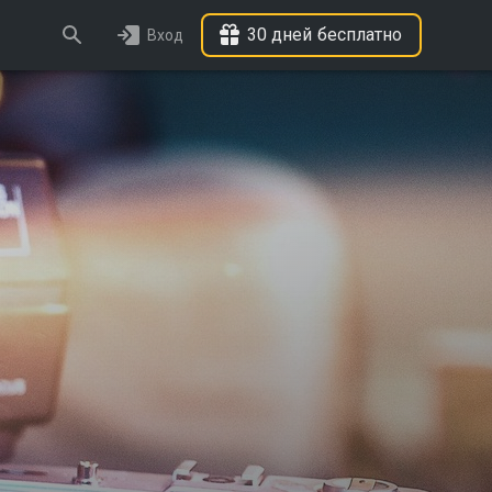
30 дней бесплатно
Вход