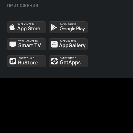
ПРИЛОЖЕНИЯ
МЫ В СОЦСЕТЯХ
Телеканалы 1 и 2 мультиплексов доступны для
бесплатного просмотра в непрерывном режиме,