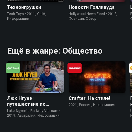
Техноигрушки
Новости Голливуда
Tech Toys • 2011, США,
Hollywood News Feed • 2012,
F
Информация
Франция, Обзор
Ещё в жанре: Общество
Люк Нгуен:
Crafter. На стилe!
путешествие по
2021, Россия, Информация
Вьетнаму
Luke Ngyen`s Railway Vietnam •
2019, Австралия, Информация
N