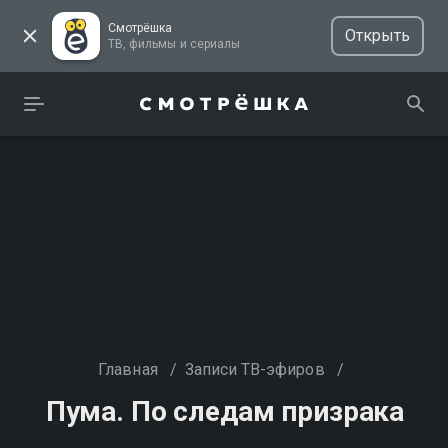
Смотрёшка
Открыть
ТВ, фильмы и сериалы
Главная
/
Записи ТВ-эфиров
/
Пума. По следам призрака