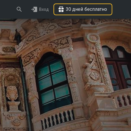
30 дней бесплатно
Вход