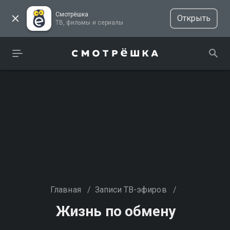
Смотрёшка
Открыть
ТВ, фильмы и сериалы
Главная
/
Записи ТВ-эфиров
/
Жизнь по обмену