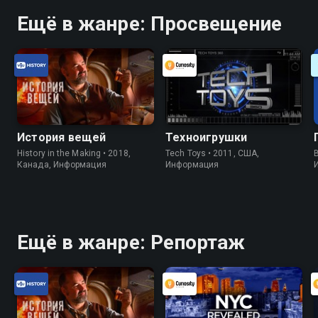
Ещё в жанре: Просвещение
История вещей
Техноигрушки
History in the Making • 2018,
Tech Toys • 2011, США,
B
Канада, Информация
Информация
Ещё в жанре: Репортаж